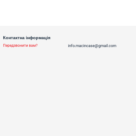
Контактна інформація
info.macincase@gmail.com
Передзвонити вам?