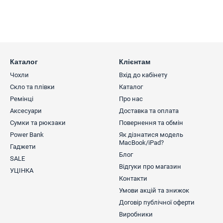
Каталог
Клієнтам
Чохли
Вхід до кабінету
Скло та плівки
Каталог
Ремінці
Про нас
Аксесуари
Доставка та оплата
Сумки та рюкзаки
Повернення та обмін
Power Bank
Як дізнатися модель
MacBook/iPad?
Гаджети
Блог
SALE
Відгуки про магазин
УЦІНКА
Контакти
Умови акцій та знижок
Договір публічної оферти
Виробники