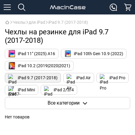
Чехлы
для iPad
iPad 9.7 (2017-2018)
Чехлы на резинке для iPad 9.7
(2017-2018)
iPad 11" (2025) A16
iPad 10th Gen 10.9 (2022)
iPad 10.2 (2019|2020|2021)
iPad 9.7 (2017-2018)
iPad Air
iPad Pro
iPad Mini
iPad 2/3/4
Чехлы с клавиатурой для iPad
Все категории
Нет товаров