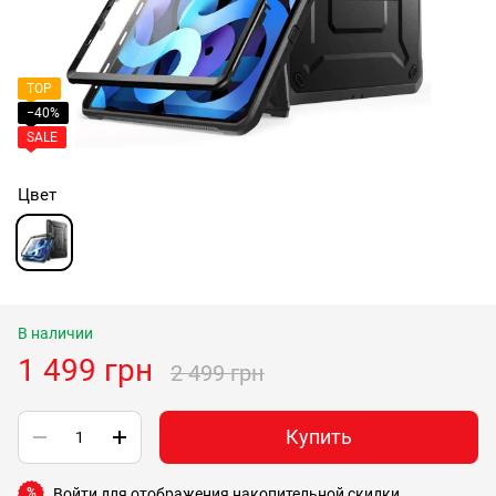
TOP
−40%
SALE
Цвет
В наличии
1 499 грн
2 499 грн
Купить
Войти
для отображения накопительной скидки
%