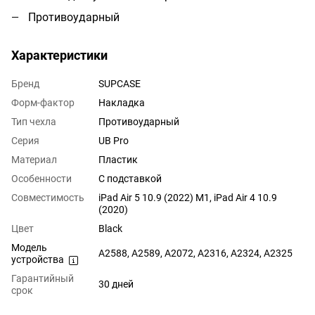
Противоударный
Характеристики
Бренд
SUPCASE
Форм-фактор
Накладка
Тип чехла
Противоударный
Серия
UB Pro
Материал
Пластик
Особенности
С подставкой
Совместимость
iPad Air 5 10.9 (2022) M1, iPad Air 4 10.9
(2020)
Цвет
Black
Модель
A2588, A2589, A2072, A2316, A2324, A2325
устройства
Гарантийный
30 дней
срок