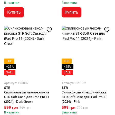
В наличии
В наличии
Купить
Купить
TOP
TOP
−25%
−25%
SALE
SALE
Артикул: 120082
Артикул: 120082
STR
STR
Силиконовый чехол-книжка
Силиконовый чехол-книжка
STR Soft Case для iPad Pro 11
STR Soft Case для iPad Pro 11
(2024) - Dark Green
(2024) - Pink
599 грн
599 грн
799 грн
799 грн
В наличии
В наличии