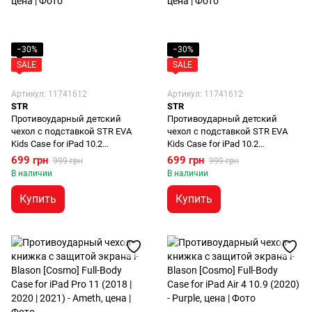
−30%
−30%
SALE
SALE
Артикул: 11741612
Артикул: 11741612
STR
STR
Противоударный детский
Противоударный детский
чехол с подставкой STR EVA
чехол с подставкой STR EVA
Kids Case for iPad 10.2
Kids Case for iPad 10.2
(2019/2020/2021) - Purple
(2019/2020/2021) - Blue
699 грн
699 грн
999 грн
999 грн
В наличии
В наличии
Купить
Купить