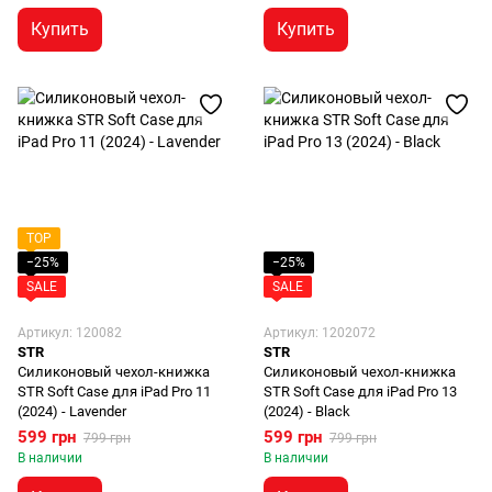
Купить
Купить
TOP
−25%
−25%
SALE
SALE
Артикул: 120082
Артикул: 1202072
STR
STR
Силиконовый чехол-книжка
Силиконовый чехол-книжка
STR Soft Case для iPad Pro 11
STR Soft Case для iPad Pro 13
(2024) - Lavender
(2024) - Black
599 грн
599 грн
799 грн
799 грн
В наличии
В наличии