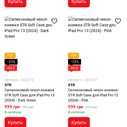
Купить
Купить
TOP
TOP
−25%
−25%
SALE
SALE
Артикул: 1202072
Артикул: 1202072
STR
STR
Силиконовый чехол-книжка
Силиконовый чехол-книжка
STR Soft Case для iPad Pro 13
STR Soft Case для iPad Pro 13
(2024) - Dark Green
(2024) - Pink
599 грн
599 грн
799 грн
799 грн
В наличии
В наличии
Купить
Купить