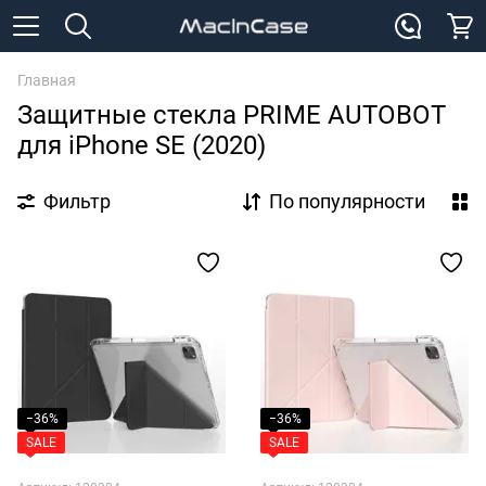
Главная
Защитные стекла PRIME AUTOBOT
для iPhone SE (2020)
Фильтр
По популярности
−36%
−36%
SALE
SALE