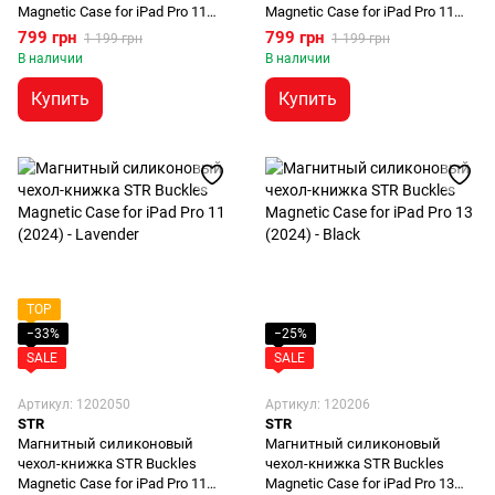
Magnetic Case for iPad Pro 11
Magnetic Case for iPad Pro 11
(2024) - Black
(2024) - Pink
799 грн
799 грн
1 199 грн
1 199 грн
В наличии
В наличии
Купить
Купить
TOP
−33%
−25%
SALE
SALE
Артикул: 1202050
Артикул: 120206
STR
STR
Магнитный силиконовый
Магнитный силиконовый
чехол-книжка STR Buckles
чехол-книжка STR Buckles
Magnetic Case for iPad Pro 11
Magnetic Case for iPad Pro 13