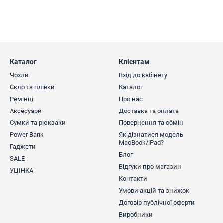
Каталог
Клієнтам
Чохли
Вхід до кабінету
Скло та плівки
Каталог
Ремінці
Про нас
Аксесуари
Доставка та оплата
Сумки та рюкзаки
Повернення та обмін
Power Bank
Як дізнатися модель
MacBook/iPad?
Гаджети
Блог
SALE
Відгуки про магазин
УЦІНКА
Контакти
Умови акцій та знижок
Договір публічної оферти
Виробники