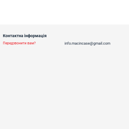
Контактна інформація
info.macincase@gmail.com
Передзвонити вам?