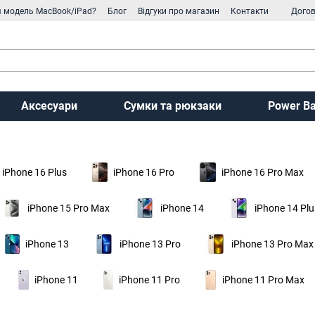
я модель MacBook/iPad?
Блог
Відгуки про магазин
Контакти
Догов
Аксесуари
Сумки та рюкзаки
Power B
iPhone 16 Plus
iPhone 16 Pro
iPhone 16 Pro Max
iPhone 15 Pro Max
iPhone 14
iPhone 14 Plu
iPhone 13
iPhone 13 Pro
iPhone 13 Pro Max
iPhone 11
iPhone 11 Pro
iPhone 11 Pro Max