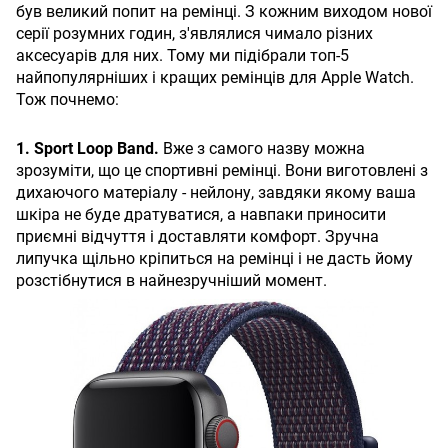
був великий попит на ремінці. З кожним виходом нової
серії розумних годин, з'являлися чимало різних
аксесуарів для них. Тому ми підібрали топ-5
найпопулярніших і кращих ремінців для Apple Watch.
Тож почнемо:
1. Sport Loop Band.
Вже з самого назву можна
зрозуміти, що це спортивні ремінці. Вони виготовлені з
дихаючого матеріалу - нейлону, завдяки якому ваша
шкіра не буде дратуватися, а навпаки приносити
приємні відчуття і доставляти комфорт. Зручна
липучка щільно кріпиться на ремінці і не дасть йому
розстібнутися в найнезручніший момент.