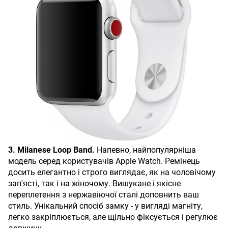
3. Milanese Loop Band.
Напевно, найпопулярніша
модель серед користувачів Apple Watch. Ремінець
досить елегантно і строго виглядає, як на чоловічому
зап'ясті, так і на жіночому. Вишукане і якісне
переплетення з нержавіючої сталі доповнить ваш
стиль. Унікальний спосіб замку - у вигляді магніту,
легко закріплюється, але щільно фіксується і регулює