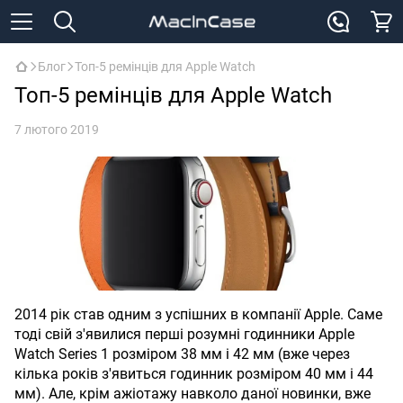
Блог
Топ-5 ремінців для Apple Watch
Топ-5 ремінців для Apple Watch
7 лютого 2019
2014 рік став одним з успішних в компанії Apple. Саме
тоді свій з'явилися перші розумні годинники Apple
Watch Series 1 розміром 38 мм і 42 мм (вже через
кілька років з'явиться годинник розміром 40 мм і 44
мм). Але, крім ажіотажу навколо даної новинки, вже