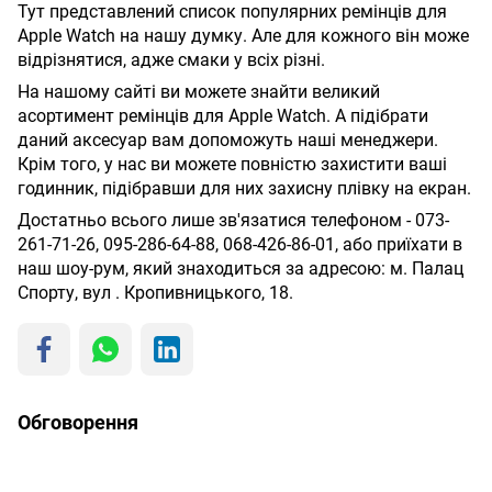
Тут представлений список популярних ремінців для
Apple Watch на нашу думку. Але для кожного він може
відрізнятися, адже смаки у всіх різні.
На нашому сайті ви можете знайти великий
асортимент ремінців для Apple Watch. А підібрати
даний аксесуар вам допоможуть наші менеджери.
Крім того, у нас ви можете повністю захистити ваші
годинник, підібравши для них захисну плівку на екран.
Достатньо всього лише зв'язатися телефоном - 073-
261-71-26, 095-286-64-88, 068-426-86-01, або приїхати в
наш шоу-рум, який знаходиться за адресою: м. Палац
Спорту, вул . Кропивницького, 18.
Обговорення