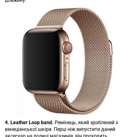
довжину.
4. Leather Loop band.
Ремінець, який зроблений з
венеціанської шкіри. Перш ніж випустити даний
аксесуар на полиці магазинів, він проходить