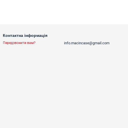
Контактна інформація
info.macincase@gmail.com
Передзвонити вам?