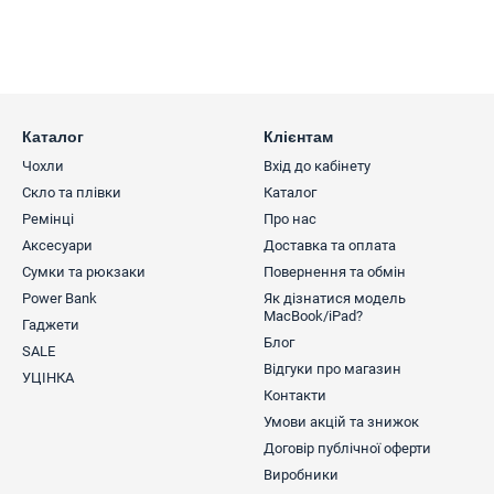
Каталог
Клієнтам
Чохли
Вхід до кабінету
Скло та плівки
Каталог
Ремінці
Про нас
Аксесуари
Доставка та оплата
Сумки та рюкзаки
Повернення та обмін
Power Bank
Як дізнатися модель
MacBook/iPad?
Гаджети
Блог
SALE
Відгуки про магазин
УЦІНКА
Контакти
Умови акцій та знижок
Договір публічної оферти
Виробники