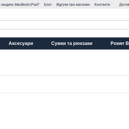
я модель MacBook/iPad?
Блог
Відгуки про магазин
Контакти
Догов
Аксесуари
Сумки та рюкзаки
Power B