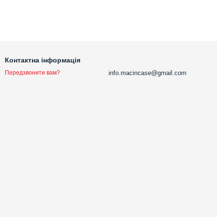
Контактна інформація
info.macincase@gmail.com
Передзвонити вам?