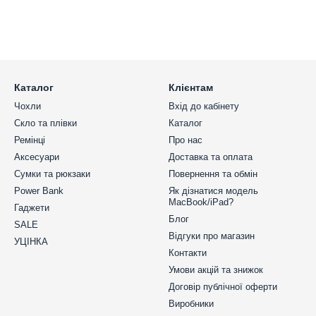
Каталог
Клієнтам
Чохли
Вхід до кабінету
Скло та плівки
Каталог
Ремінці
Про нас
Аксесуари
Доставка та оплата
Сумки та рюкзаки
Повернення та обмін
Power Bank
Як дізнатися модель
MacBook/iPad?
Гаджети
Блог
SALE
Відгуки про магазин
УЦІНКА
Контакти
Умови акцій та знижок
Договір публічної оферти
Виробники