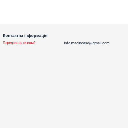
Контактна інформація
info.macincase@gmail.com
Передзвонити вам?