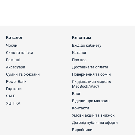
Каталог
Клієнтам
Чохли
Вхід до кабінету
Скло та плівки
Каталог
Ремінці
Про нас
Аксесуари
Доставка та оплата
Сумки та рюкзаки
Повернення та обмін
Power Bank
Як дізнатися модель
MacBook/iPad?
Гаджети
Блог
SALE
Відгуки про магазин
УЦІНКА
Контакти
Умови акцій та знижок
Договір публічної оферти
Виробники