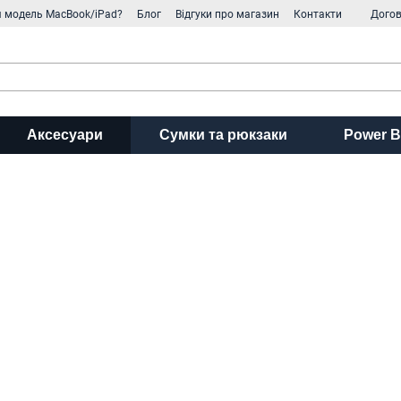
я модель MacBook/iPad?
Блог
Відгуки про магазин
Контакти
Догов
Аксесуари
Сумки та рюкзаки
Power B