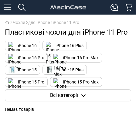
Чохли
для IPhone
iPhone 11 Pro
Пластикові чохли для iPhone 11 Pro
iPhone 16
iPhone 16 Plus
iPhone 16 Pro
iPhone 16 Pro Max
iPhone 15
iPhone 15 Plus
iPhone 15 Pro
iPhone 15 Pro Max
iPhone 14
iPhone 14 Plus
Всі категорії
iPhone 14 Pro
iPhone 14 Pro Max
Немає товарів
iPhone 13 mini
iPhone 13
iPhone 13 Pro
iPhone 13 Pro Max