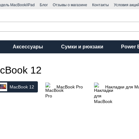
одель MacBook/iPad
Блог
Отзывы о магазине
Контакты
Условия акций
Аксессуары
Сумки и рюкзаки
Power 
cBook 12
MacBook 12
MacBook Pro
Накладки для M