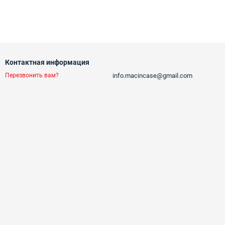
Контактная информация
info.macincase@gmail.com
Перезвонить вам?