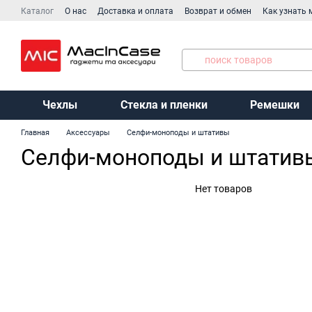
Перейти к основному контенту
Каталог
О нас
Доставка и оплата
Возврат и обмен
Как узнать 
Договор публичной оферты
Производители
Чехлы
Стекла и пленки
Ремешки
Главная
Аксессуары
Селфи-моноподы и штативы
Селфи-моноподы и штатив
Нет товаров