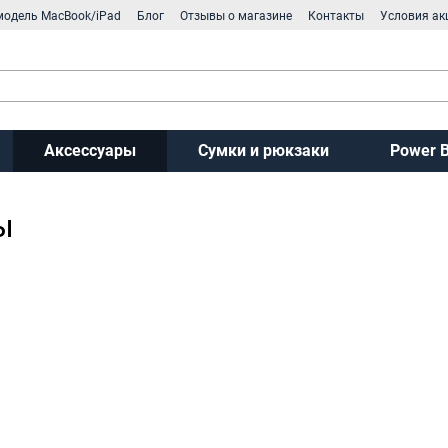
модель MacBook/iPad
Блог
Отзывы о магазине
Контакты
Условия ак
Аксессуары
Сумки и рюкзаки
Power 
ы