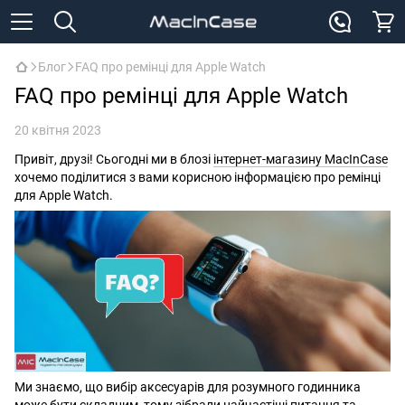
Блог
FAQ про ремінці для Apple Watch
FAQ про ремінці для Apple Watch
20 квітня 2023
Привіт, друзі! Сьогодні ми в блозі
інтернет-магазину MacInCase
хочемо поділитися з вами корисною інформацією про ремінці
для Apple Watch.
Ми знаємо, що вибір аксесуарів для розумного годинника