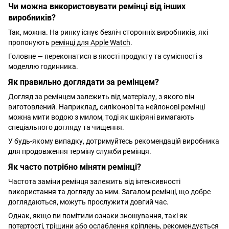
Чи можна використовувати ремінці від інших
виробників?
Так, можна. На ринку існує безліч сторонніх виробників, які
пропонують
ремінці для Apple Watch
.
Головне — переконатися в якості продукту та сумісності з
моделлю годинника.
Як правильно доглядати за ремінцем?
Догляд за ремінцем залежить від матеріалу, з якого він
виготовлений. Наприклад, силіконові та нейлонові ремінці
можна мити водою з милом, тоді як шкіряні вимагають
спеціального догляду та чищення.
У будь-якому випадку, дотримуйтесь рекомендацій виробника
для продовження терміну служби ремінця.
Як часто потрібно міняти ремінці?
Частота заміни ремінця залежить від інтенсивності
використання та догляду за ним. Загалом ремінці, що добре
доглядаються, можуть прослужити довгий час.
Однак, якщо ви помітили ознаки зношування, такі як
потертості, тріщини або ослаблення кріплень, рекомендується