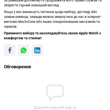
за ремінцем допоможуть продовжити його термін служби та
зберегти гарний зовнішній вигляд.
Якщо у вас виникнуть питання щодо вибору, догляду або
заміни ремінця, завжди можна звернутися до нас в інтернет-
магазин MacInCase або інших спеціалізованих магазинів та
сервісів.
Приємного вибору та насолоджуйтесь своєю Apple Watch з
комфортом та стилем!
Обговорення
Додайте перший відгук