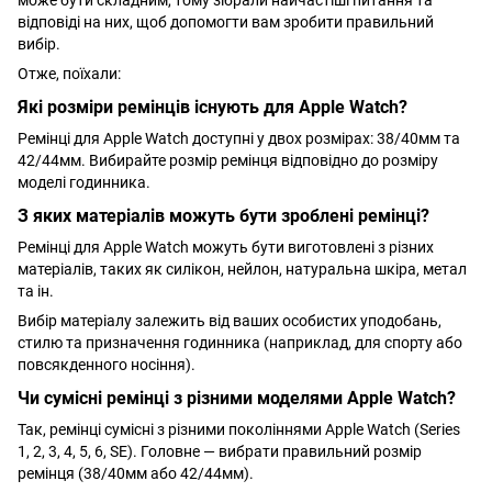
може бути складним, тому зібрали найчастіші питання та
відповіді на них, щоб допомогти вам зробити правильний
вибір.
Отже, поїхали:
Які розміри ремінців існують для Apple Watch?
Ремінці для Apple Watch доступні у двох розмірах: 38/40мм та
42/44мм. Вибирайте розмір ремінця відповідно до розміру
моделі годинника.
З яких матеріалів можуть бути зроблені ремінці?
Ремінці для Apple Watch можуть бути виготовлені з різних
матеріалів, таких як силікон, нейлон, натуральна шкіра, метал
та ін.
Вибір матеріалу залежить від ваших особистих уподобань,
стилю та призначення годинника (наприклад, для спорту або
повсякденного носіння).
Чи сумісні ремінці з різними моделями Apple Watch?
Так, ремінці сумісні з різними поколіннями Apple Watch (Series
1, 2, 3, 4, 5, 6, SE). Головне — вибрати правильний розмір
ремінця (38/40мм або 42/44мм).